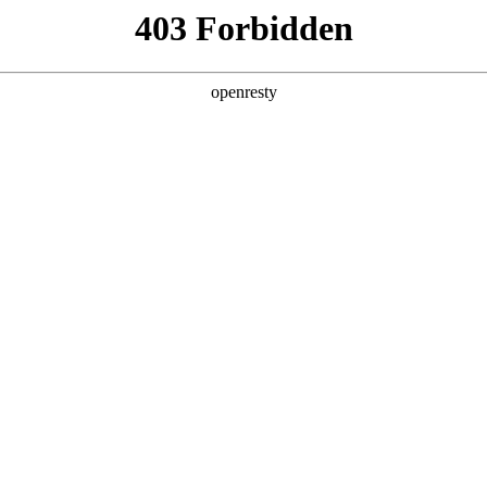
产品及服务
行业解决方案
合作伙伴
投资者关系
理方法论